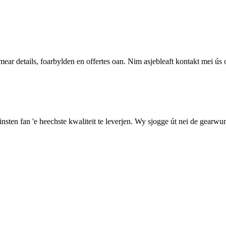
mear details, foarbylden en offertes oan. Nim asjebleaft kontakt mei ús 
sten fan 'e heechste kwaliteit te leverjen. Wy sjogge út nei de gearwur