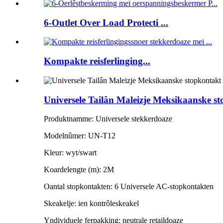
6-Outlet Over Load Protecti ...
Kompakte reisferlinging...
Universele Tailân Maleizje Meksikaanske s
Produktnamme: Universele stekkerdoaze
Modelnûmer: UN-T12
Kleur: wyt/swart
Koardelengte (m): 2M
Oantal stopkontakten: 6 Universele AC-stopkontakten
Skeakelje: ien kontrôleskeakel
Yndividuele ferpakking: neutrale retaildoaze