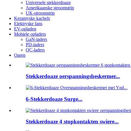
Universele stekkerdoaze
Amerikaanske stroomstrip
UK-stroomstrip
Keramyske kachels
Elektryske fans
EV-opladen
Mobiele opladers
GaN-laders
PD-laders
QC-laders
Oaren
Stekkerdoaze oerspanningsbeskermer...
6-Stekkerdoaze Surge...
Stekkerdoaze 4 stopkontakten swiere...