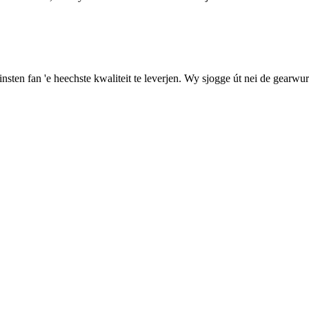
sten fan 'e heechste kwaliteit te leverjen. Wy sjogge út nei de gearwur