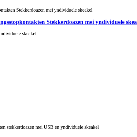
ingsstopkontakten Stekkerdoazen mei yndividuele skea
yndividuele skeakel