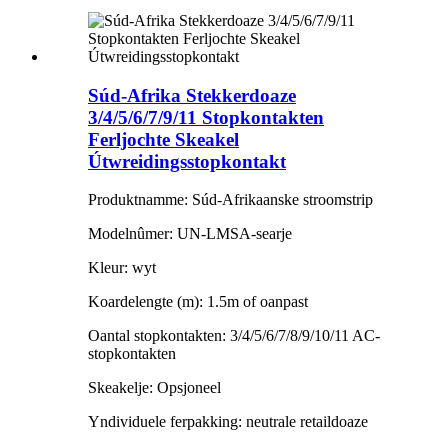
Súd-Afrika Stekkerdoaze
3/4/5/6/7/9/11 Stopkontakten
Ferljochte Skeakel
Útwreidingsstopkontakt
Produktnamme: Súd-Afrikaanske stroomstrip
Modelnûmer: UN-LMSA-searje
Kleur: wyt
Koardelengte (m): 1.5m of oanpast
Oantal stopkontakten: 3/4/5/6/7/8/9/10/11 AC-
stopkontakten
Skeakelje: Opsjoneel
Yndividuele ferpakking: neutrale retaildoaze