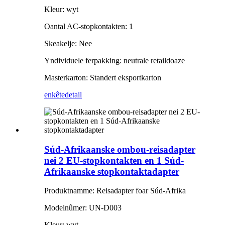
Kleur: wyt
Oantal AC-stopkontakten: 1
Skeakelje: Nee
Yndividuele ferpakking: neutrale retaildoaze
Masterkarton: Standert eksportkarton
enkête
detail
Súd-Afrikaanske ombou-reisadapter
nei 2 EU-stopkontakten en 1 Súd-
Afrikaanske stopkontaktadapter
Produktnamme: Reisadapter foar Súd-Afrika
Modelnûmer: UN-D003
Kleur: wyt