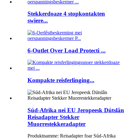
Stekkerdoaze 4 stopkontakten
swiere...
6-Outlet Over Load Protecti ...
Kompakte reisferlinging...
Súd-Afrika nei EU Jeropeesk Dútslân
Reisadapter Stekker
Muorrestekkeradapter
Produktnamme: Reisadapter foar Súd-Afrika