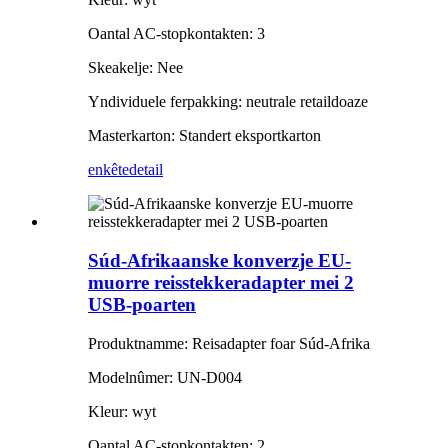
Oantal AC-stopkontakten: 3
Skeakelje: Nee
Yndividuele ferpakking: neutrale retaildoaze
Masterkarton: Standert eksportkarton
enkête
detail
Súd-Afrikaanske konverzje EU-
muorre reisstekkeradapter mei 2
USB-poarten
Produktnamme: Reisadapter foar Súd-Afrika
Modelnûmer: UN-D004
Kleur: wyt
Oantal AC-stopkontakten: 2