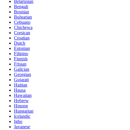
Belarusian
Bengali
Bosnian
Bulgarian
Cebuano
Chichewa
Corsican
Croatian
Dutch
Estonian
Filipino
Finnish
Frisian
Galician
Georgian
Gujarati
Haitian
Hausa
Hawaiian
Hebrew
Hmong
Hungarian
Icelandic
Igbo
Javanese