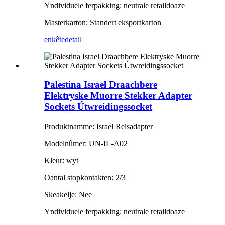
Yndividuele ferpakking: neutrale retaildoaze
Masterkarton: Standert eksportkarton
enkête
detail
Palestina Israel Draachbere
Elektryske Muorre Stekker Adapter
Sockets Útwreidingssocket
Produktnamme: Israel Reisadapter
Modelnûmer: UN-IL-A02
Kleur: wyt
Oantal stopkontakten: 2/3
Skeakelje: Nee
Yndividuele ferpakking: neutrale retaildoaze