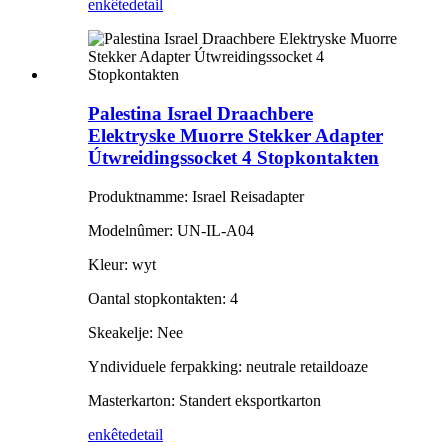
enkête
detail
Palestina Israel Draachbere
Elektryske Muorre Stekker Adapter
Útwreidingssocket 4 Stopkontakten
Produktnamme: Israel Reisadapter
Modelnûmer: UN-IL-A04
Kleur: wyt
Oantal stopkontakten: 4
Skeakelje: Nee
Yndividuele ferpakking: neutrale retaildoaze
Masterkarton: Standert eksportkarton
enkête
detail