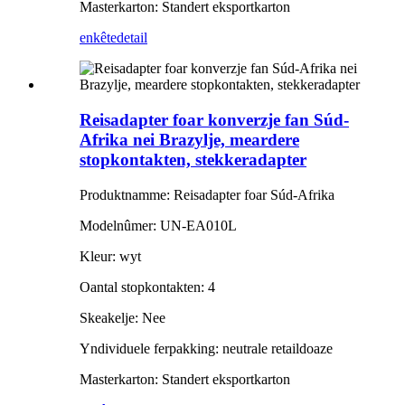
Masterkarton: Standert eksportkarton
enkête
detail
Reisadapter foar konverzje fan Súd-
Afrika nei Brazylje, meardere
stopkontakten, stekkeradapter
Produktnamme: Reisadapter foar Súd-Afrika
Modelnûmer: UN-EA010L
Kleur: wyt
Oantal stopkontakten: 4
Skeakelje: Nee
Yndividuele ferpakking: neutrale retaildoaze
Masterkarton: Standert eksportkarton