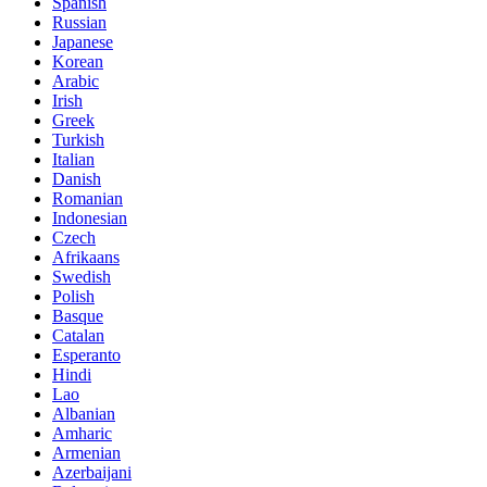
Spanish
Russian
Japanese
Korean
Arabic
Irish
Greek
Turkish
Italian
Danish
Romanian
Indonesian
Czech
Afrikaans
Swedish
Polish
Basque
Catalan
Esperanto
Hindi
Lao
Albanian
Amharic
Armenian
Azerbaijani