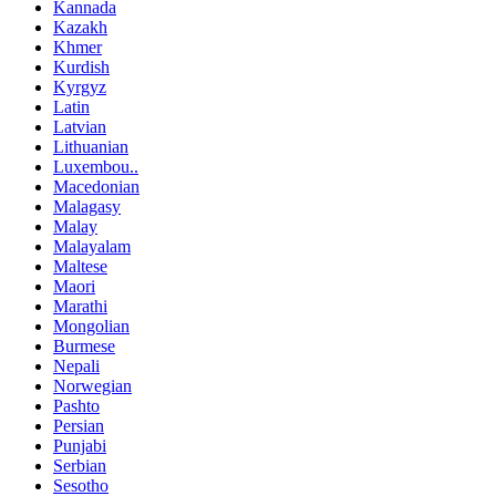
Kannada
Kazakh
Khmer
Kurdish
Kyrgyz
Latin
Latvian
Lithuanian
Luxembou..
Macedonian
Malagasy
Malay
Malayalam
Maltese
Maori
Marathi
Mongolian
Burmese
Nepali
Norwegian
Pashto
Persian
Punjabi
Serbian
Sesotho