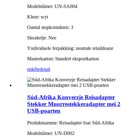
Modelnûmer: UN-SA004
Kleur: wyt
Oantal stopkontakten: 3
Skeakelje: Nee
Yndividuele ferpakking: neutrale retaildoaze
Masterkarton: Standert eksportkarton
enkête
detail
Súd-Afrika Konverzje Reisadapter
Stekker Muorrestekkeradapter mei 2
USB-poarten
Produktnamme: Reisadapter foar Súd-Afrika
Modelnûmer: UN-D002