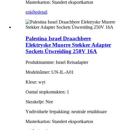
Masterkarton: Standert eksportkarton
enkête
detail
Palestina Israel Draachbere
Elektryske Muorre Stekker Adapter
Sockets Útwreiding 250V 16A
Produktnamme: Israel Reisadapter
Modelnûmer: UN-IL-A01
Kleur: wyt
Oantal stopkontakten: 1
Skeakelje: Nee
Yndividuele ferpakking: neutrale retaildoaze
Masterkarton: Standert eksportkarton