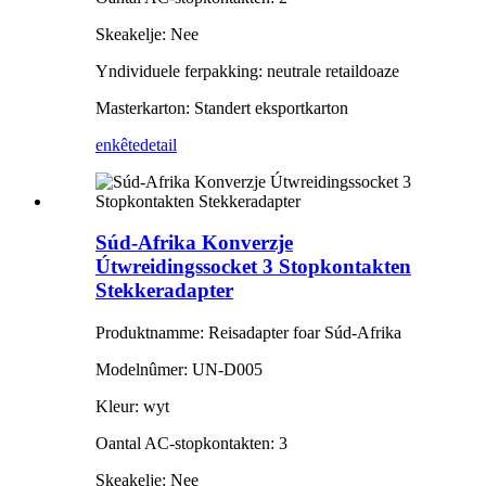
Skeakelje: Nee
Yndividuele ferpakking: neutrale retaildoaze
Masterkarton: Standert eksportkarton
enkête
detail
Súd-Afrika Konverzje
Útwreidingssocket 3 Stopkontakten
Stekkeradapter
Produktnamme: Reisadapter foar Súd-Afrika
Modelnûmer: UN-D005
Kleur: wyt
Oantal AC-stopkontakten: 3
Skeakelje: Nee