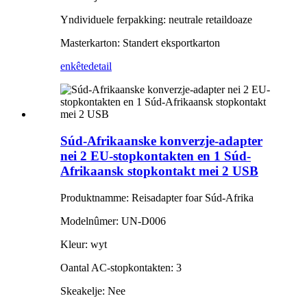
Yndividuele ferpakking: neutrale retaildoaze
Masterkarton: Standert eksportkarton
enkête
detail
Súd-Afrikaanske konverzje-adapter
nei 2 EU-stopkontakten en 1 Súd-
Afrikaansk stopkontakt mei 2 USB
Produktnamme: Reisadapter foar Súd-Afrika
Modelnûmer: UN-D006
Kleur: wyt
Oantal AC-stopkontakten: 3
Skeakelje: Nee